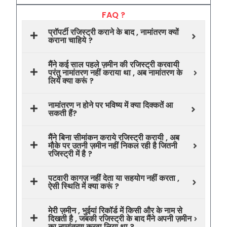
FAQ ?
प्रॉपर्टी रजिस्ट्री कराने के बाद , नामांतरण क्यों
कराना चाहिये ?
मैंने कई साल पहले ज़मीन की रजिस्ट्री करवायी
परंतु नामांतरण नहीं कराया था , अब नामांतरण के
लिये क्या करूं ?
नामांतरण न होने पर भविष्य में क्या दिक्कतें आ
सकती हैं?
मैंने बिना सीमांकन कराये रजिस्ट्री करायी , अब
मौके पर उतनी ज़मीन नहीं निकल रही है जितनी
रजिस्ट्री में है ?
पटवारी कागज़ नहीं देता या सहयोग नहीं करता ,
ऐसी स्थिति में क्या करूं ?
मेरी ज़मीन , भुईयां रिकॉर्ड में किसी और के नाम से
दिखती है , जबकी रजिस्ट्री के बाद मैंने अपनी ज़मीन
का नामांतरण करवा लिया था ?