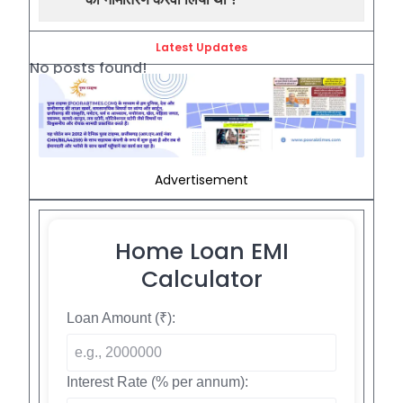
Latest Updates
No posts found!
Advertisement
Home Loan EMI
Calculator
Loan Amount (₹):
Interest Rate (% per annum):