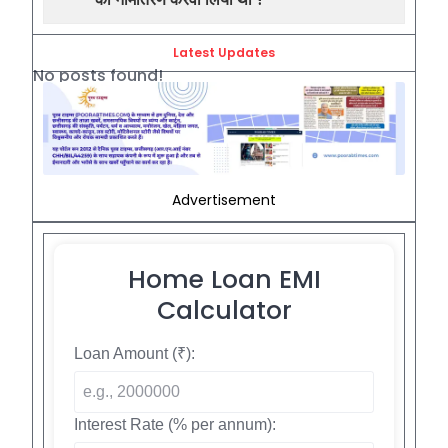
Latest Updates
No posts found!
Advertisement
Home Loan EMI
Calculator
Loan Amount (₹):
Interest Rate (% per annum):