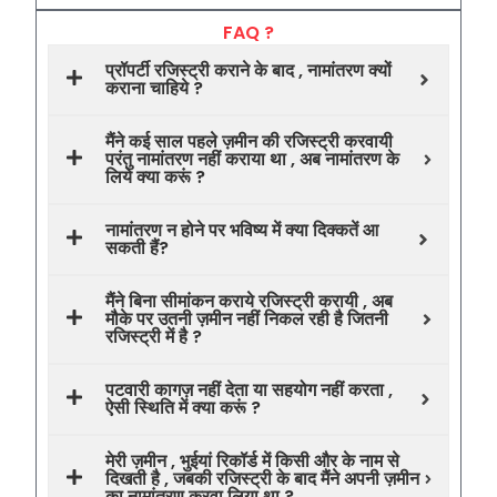
FAQ ?
प्रॉपर्टी रजिस्ट्री कराने के बाद , नामांतरण क्यों
कराना चाहिये ?
मैंने कई साल पहले ज़मीन की रजिस्ट्री करवायी
परंतु नामांतरण नहीं कराया था , अब नामांतरण के
लिये क्या करूं ?
नामांतरण न होने पर भविष्य में क्या दिक्कतें आ
सकती हैं?
मैंने बिना सीमांकन कराये रजिस्ट्री करायी , अब
मौके पर उतनी ज़मीन नहीं निकल रही है जितनी
रजिस्ट्री में है ?
पटवारी कागज़ नहीं देता या सहयोग नहीं करता ,
ऐसी स्थिति में क्या करूं ?
मेरी ज़मीन , भुईयां रिकॉर्ड में किसी और के नाम से
दिखती है , जबकी रजिस्ट्री के बाद मैंने अपनी ज़मीन
का नामांतरण करवा लिया था ?