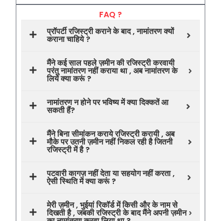
FAQ ?
प्रॉपर्टी रजिस्ट्री कराने के बाद , नामांतरण क्यों
कराना चाहिये ?
मैंने कई साल पहले ज़मीन की रजिस्ट्री करवायी
परंतु नामांतरण नहीं कराया था , अब नामांतरण के
लिये क्या करूं ?
नामांतरण न होने पर भविष्य में क्या दिक्कतें आ
सकती हैं?
मैंने बिना सीमांकन कराये रजिस्ट्री करायी , अब
मौके पर उतनी ज़मीन नहीं निकल रही है जितनी
रजिस्ट्री में है ?
पटवारी कागज़ नहीं देता या सहयोग नहीं करता ,
ऐसी स्थिति में क्या करूं ?
मेरी ज़मीन , भुईयां रिकॉर्ड में किसी और के नाम से
दिखती है , जबकी रजिस्ट्री के बाद मैंने अपनी ज़मीन
का नामांतरण करवा लिया था ?