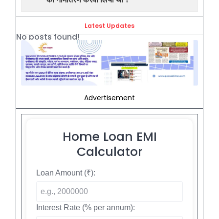
Latest Updates
No posts found!
Advertisement
Home Loan EMI
Calculator
Loan Amount (₹):
Interest Rate (% per annum):