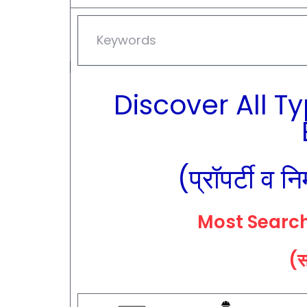
Discover All T
(प्रॉपर्टी व नि
Most Searc
(सर