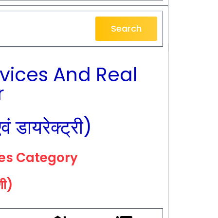
Search
rvices And Real
r
एवं डायरेक्ट्री)
ces Category
ेणी)