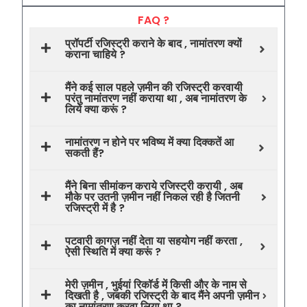
FAQ ?
प्रॉपर्टी रजिस्ट्री कराने के बाद , नामांतरण क्यों
कराना चाहिये ?
मैंने कई साल पहले ज़मीन की रजिस्ट्री करवायी
परंतु नामांतरण नहीं कराया था , अब नामांतरण के
लिये क्या करूं ?
नामांतरण न होने पर भविष्य में क्या दिक्कतें आ
सकती हैं?
मैंने बिना सीमांकन कराये रजिस्ट्री करायी , अब
मौके पर उतनी ज़मीन नहीं निकल रही है जितनी
रजिस्ट्री में है ?
पटवारी कागज़ नहीं देता या सहयोग नहीं करता ,
ऐसी स्थिति में क्या करूं ?
मेरी ज़मीन , भुईयां रिकॉर्ड में किसी और के नाम से
दिखती है , जबकी रजिस्ट्री के बाद मैंने अपनी ज़मीन
का नामांतरण करवा लिया था ?