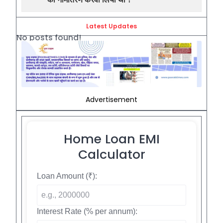
Latest Updates
No posts found!
Advertisement
Home Loan EMI
Calculator
Loan Amount (₹):
Interest Rate (% per annum):