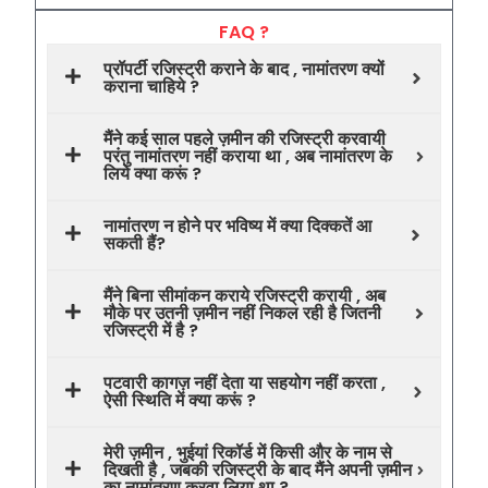
FAQ ?
प्रॉपर्टी रजिस्ट्री कराने के बाद , नामांतरण क्यों
कराना चाहिये ?
मैंने कई साल पहले ज़मीन की रजिस्ट्री करवायी
परंतु नामांतरण नहीं कराया था , अब नामांतरण के
लिये क्या करूं ?
नामांतरण न होने पर भविष्य में क्या दिक्कतें आ
सकती हैं?
मैंने बिना सीमांकन कराये रजिस्ट्री करायी , अब
मौके पर उतनी ज़मीन नहीं निकल रही है जितनी
रजिस्ट्री में है ?
पटवारी कागज़ नहीं देता या सहयोग नहीं करता ,
ऐसी स्थिति में क्या करूं ?
मेरी ज़मीन , भुईयां रिकॉर्ड में किसी और के नाम से
दिखती है , जबकी रजिस्ट्री के बाद मैंने अपनी ज़मीन
का नामांतरण करवा लिया था ?