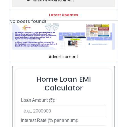
Latest Updates
No posts found!
Advertisement
Home Loan EMI
Calculator
Loan Amount (₹):
Interest Rate (% per annum):