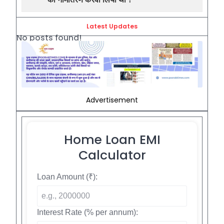
Latest Updates
No posts found!
Advertisement
Home Loan EMI
Calculator
Loan Amount (₹):
Interest Rate (% per annum):