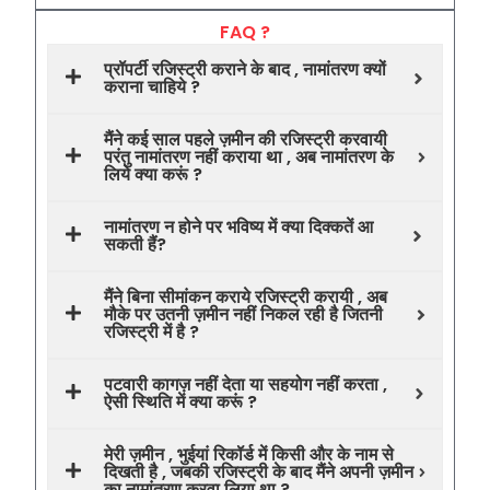
FAQ ?
प्रॉपर्टी रजिस्ट्री कराने के बाद , नामांतरण क्यों
कराना चाहिये ?
मैंने कई साल पहले ज़मीन की रजिस्ट्री करवायी
परंतु नामांतरण नहीं कराया था , अब नामांतरण के
लिये क्या करूं ?
नामांतरण न होने पर भविष्य में क्या दिक्कतें आ
सकती हैं?
मैंने बिना सीमांकन कराये रजिस्ट्री करायी , अब
मौके पर उतनी ज़मीन नहीं निकल रही है जितनी
रजिस्ट्री में है ?
पटवारी कागज़ नहीं देता या सहयोग नहीं करता ,
ऐसी स्थिति में क्या करूं ?
मेरी ज़मीन , भुईयां रिकॉर्ड में किसी और के नाम से
दिखती है , जबकी रजिस्ट्री के बाद मैंने अपनी ज़मीन
का नामांतरण करवा लिया था ?