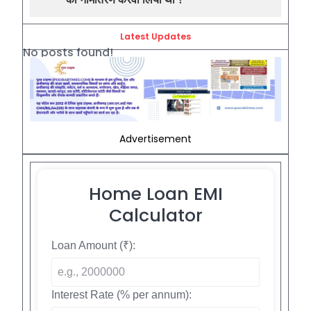
Latest Updates
No posts found!
Advertisement
Home Loan EMI
Calculator
Loan Amount (₹):
Interest Rate (% per annum):