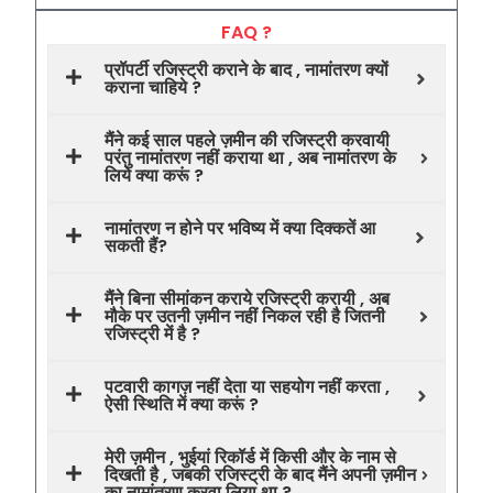
FAQ ?
प्रॉपर्टी रजिस्ट्री कराने के बाद , नामांतरण क्यों
कराना चाहिये ?
मैंने कई साल पहले ज़मीन की रजिस्ट्री करवायी
परंतु नामांतरण नहीं कराया था , अब नामांतरण के
लिये क्या करूं ?
नामांतरण न होने पर भविष्य में क्या दिक्कतें आ
सकती हैं?
मैंने बिना सीमांकन कराये रजिस्ट्री करायी , अब
मौके पर उतनी ज़मीन नहीं निकल रही है जितनी
रजिस्ट्री में है ?
पटवारी कागज़ नहीं देता या सहयोग नहीं करता ,
ऐसी स्थिति में क्या करूं ?
मेरी ज़मीन , भुईयां रिकॉर्ड में किसी और के नाम से
दिखती है , जबकी रजिस्ट्री के बाद मैंने अपनी ज़मीन
का नामांतरण करवा लिया था ?