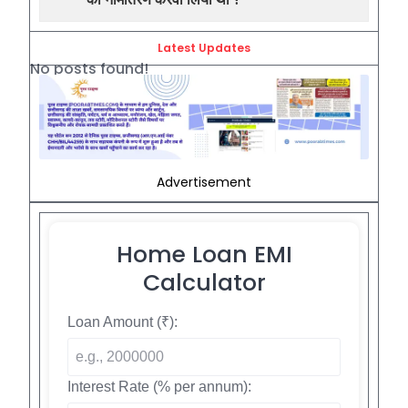
Latest Updates
No posts found!
Advertisement
Home Loan EMI
Calculator
Loan Amount (₹):
Interest Rate (% per annum):