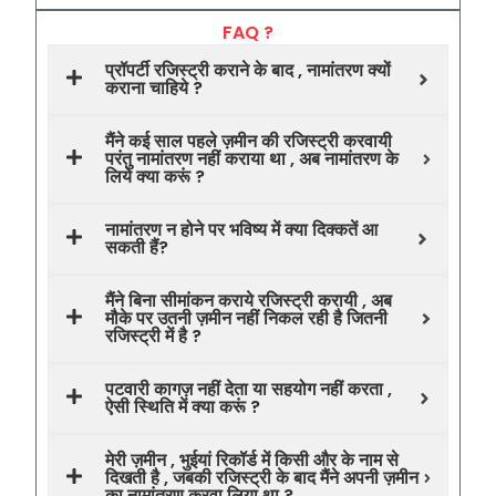
FAQ ?
प्रॉपर्टी रजिस्ट्री कराने के बाद , नामांतरण क्यों
कराना चाहिये ?
मैंने कई साल पहले ज़मीन की रजिस्ट्री करवायी
परंतु नामांतरण नहीं कराया था , अब नामांतरण के
लिये क्या करूं ?
नामांतरण न होने पर भविष्य में क्या दिक्कतें आ
सकती हैं?
मैंने बिना सीमांकन कराये रजिस्ट्री करायी , अब
मौके पर उतनी ज़मीन नहीं निकल रही है जितनी
रजिस्ट्री में है ?
पटवारी कागज़ नहीं देता या सहयोग नहीं करता ,
ऐसी स्थिति में क्या करूं ?
मेरी ज़मीन , भुईयां रिकॉर्ड में किसी और के नाम से
दिखती है , जबकी रजिस्ट्री के बाद मैंने अपनी ज़मीन
का नामांतरण करवा लिया था ?