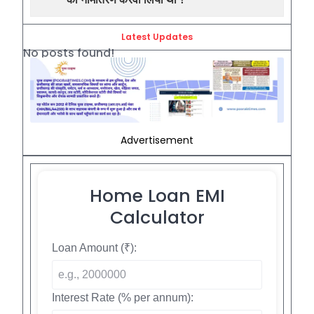
Latest Updates
No posts found!
Advertisement
Home Loan EMI
Calculator
Loan Amount (₹):
Interest Rate (% per annum):