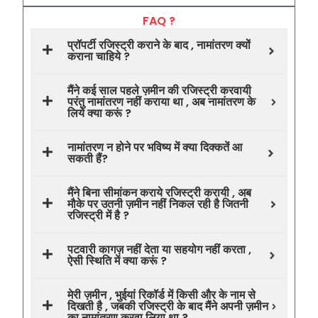
FAQ ?
प्रॉपर्टी रजिस्ट्री कराने के बाद , नामांतरण क्यों
कराना चाहिये ?
मैंने कई साल पहले ज़मीन की रजिस्ट्री करवायी
परंतु नामांतरण नहीं कराया था , अब नामांतरण के
लिये क्या करूं ?
नामांतरण न होने पर भविष्य में क्या दिक्कतें आ
सकती हैं?
मैंने बिना सीमांकन कराये रजिस्ट्री करायी , अब
मौके पर उतनी ज़मीन नहीं निकल रही है जितनी
रजिस्ट्री में है ?
पटवारी कागज़ नहीं देता या सहयोग नहीं करता ,
ऐसी स्थिति में क्या करूं ?
मेरी ज़मीन , भुईयां रिकॉर्ड में किसी और के नाम से
दिखती है , जबकी रजिस्ट्री के बाद मैंने अपनी ज़मीन
का नामांतरण करवा लिया था ?