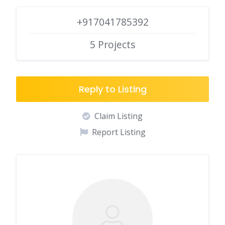
+917041785392
5 Projects
Reply to Listing
Claim Listing
Report Listing