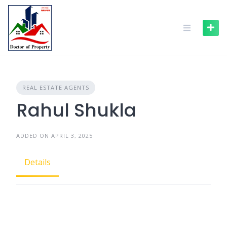
REAL ESTATE AGENTS
Rahul Shukla
ADDED ON APRIL 3, 2025
Details